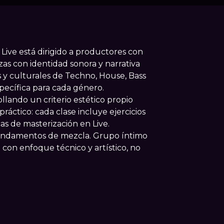
Live está dirigido a productores con
as con identidad sonora y narrativa
as y culturales de Techno, House, Bass
pecífica para cada género.
llando un criterio estético propio
áctico: cada clase incluye ejercicios
cas de masterización en Live.
y fundamentos de mezcla. Grupo íntimo
 con enfoque técnico y artístico, no