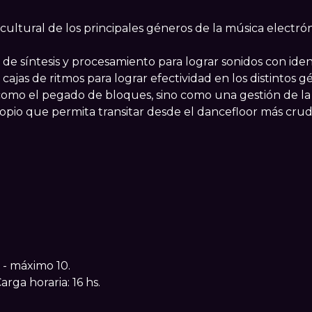
 cultural de los principales géneros de la música electró
e síntesis y procesamiento para lograr sonidos con iden
cajas de ritmos para lograr efectividad en los distintos g
omo el pegado de bloques, sino como una gestión de la te
propio que permita transitar desde el dancefloor más cru
- máximo 10.
rga horaria: 16 hs.