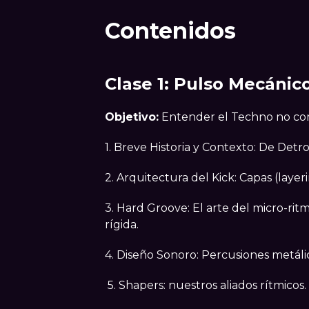
Contenidos
Clase 1: Pulso Mecánic
Objetivo:
Entender el Techno no com
1. Breve Historia y Contexto: De Detr
2. Arquitectura del Kick: Capas (laye
3. Hard Groove: El arte del micro-ritm
rígida.
4. Diseño Sonoro: Percusiones metálic
5. Shapers: nuestros aliados rítmicos