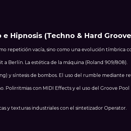
o e Hipnosis (Techno & Hard Groov
o repetición vacía, sino como una evolución tímbrica c
oit a Berlín. La estética de la máquina (Roland 909/808).
ring) y síntesis de bombos. El uso del rumble mediante re
o. Polirritmias con MIDI Effects y el uso del Groove Pool
as y texturas industriales con el sintetizador Operator.
.