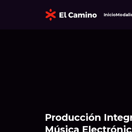
Inicio
Modali
Producción Integr
Música Electrónic