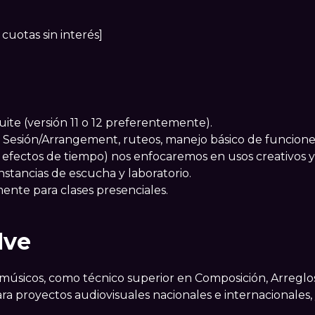
 cuotas sin interés]
te (versión 11 o 12 preferentemente).
ta Sesión/Arrangement, ruteos, manejo básico de funcion
efectos de tiempo) nos enfocaremos en usos creativos y 
instancias de escucha y laboratorio.
ente para clases presenciales.
lve
úsicos, como técnico superior en Composición, Arreglo
 proyectos audiovisuales nacionales e internacionales,