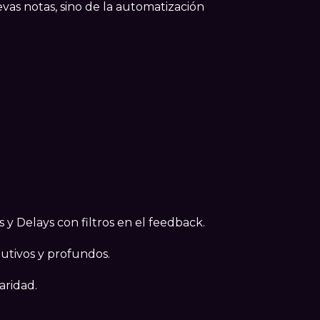
s notas, sino de la automatización
s y Delays con filtros en el feedback.
utivos y profundos.
laridad.