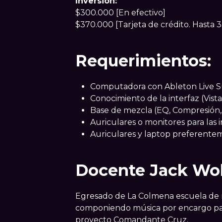
Inversión:
$300.000 [En efectivo]
$370.000 [Tarjeta de crédito. Hasta 3
Requerimientos:
Computadora con Ableton Live Sui
Conocimiento de la interfaz (Vis
Base de mezcla (EQ, Compresión, 
Auriculares o monitores para las 
Auriculares y laptop preferentem
Docente Jack Wo
Egresado de La Colmena escuela de m
componiendo música por encargo para
proyecto Comandante Cruz.