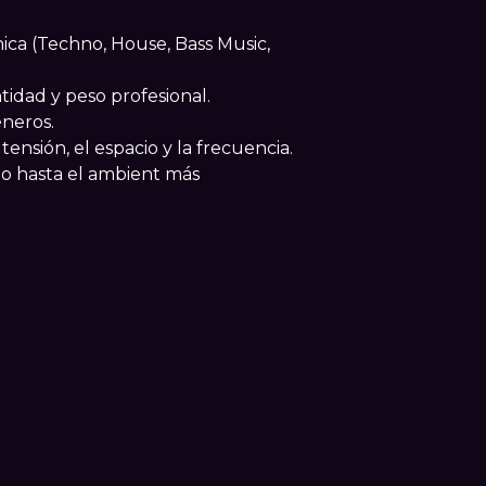
nica (Techno, House, Bass Music,
tidad y peso profesional.
éneros.
nsión, el espacio y la frecuencia.
do hasta el ambient más