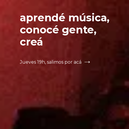
aprendé música,
conocé gente,
creá
→
Jueves 19h, salimos por acá