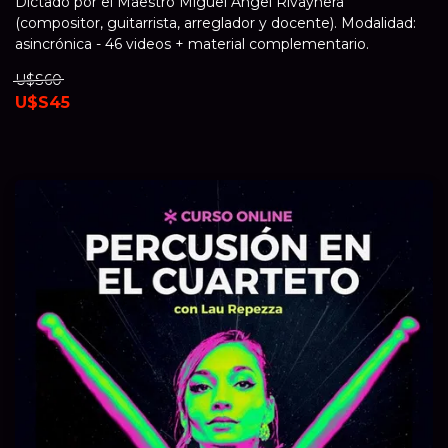
Dictado por el Maestro Miguel Ángel Rivaynera
(compositor, guitarrista, arreglador y docente). Modalidad:
asincrónica - 46 videos + material complementario.
U$S60
U$S45